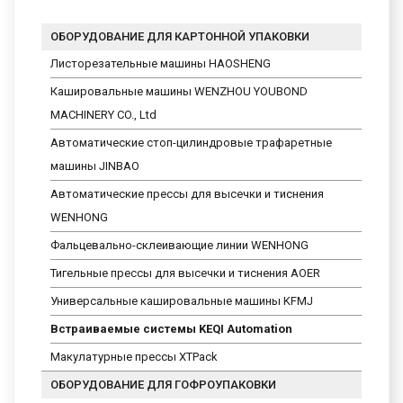
ОБОРУДОВАНИЕ ДЛЯ КАРТОННОЙ УПАКОВКИ
Листорезательные машины HAOSHENG
Кашировальные машины WENZHOU YOUBOND
MACHINERY CO., Ltd
Автоматические стоп-цилиндровые трафаретные
машины JINBAO
Автоматические прессы для высечки и тиснения
WENHONG
Фальцевально-склеивающие линии WENHONG
Тигельные прессы для высечки и тиснения AOER
Универсальные кашировальные машины KFMJ
Встраиваемые системы KEQI Automation
Макулатурные прессы XTPack
ОБОРУДОВАНИЕ ДЛЯ ГОФРОУПАКОВКИ