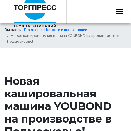
Вы здесь:
Главная
Новости и инсталляции
Новая кашировальная машина YOUBOND на производстве в
Подмосковье!
Previous
Next
Новая
кашировальная
машина YOUBOND
на производстве в