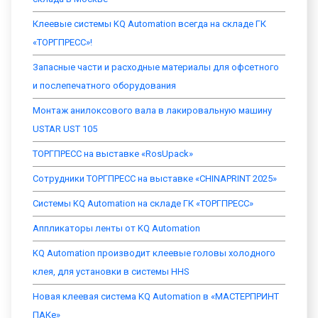
Клеевые системы KQ Automation всегда на складе ГК
«ТОРГПРЕСС»!
Запасные части и расходные материалы для офсетного
и послепечатного оборудования
Монтаж анилоксового вала в лакировальную машину
USTAR UST 105
ТОРГПРЕСС на выставке «RosUpack»
Сотрудники ТОРГПРЕСС на выставке «CHINAPRINT 2025»
Системы KQ Automation на складе ГК «ТОРГПРЕСС»
Аппликаторы ленты от KQ Automation
KQ Automation производит клеевые головы холодного
клея, для установки в системы HHS
Новая клеевая система KQ Automation в «МАСТЕРПРИНТ
ПАКе»