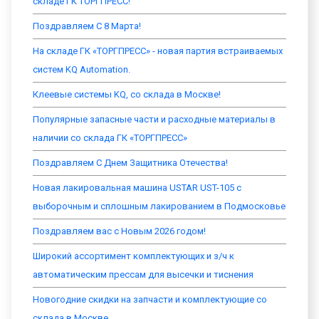
складе ГК ТОРГПРЕСС!
Поздравляем С 8 Марта!
На складе ГК «ТОРГПРЕСС» - новая партия встраиваемых
систем KQ Automation.
Клеевые системы KQ, со склада в Москве!
Популярные запасные части и расходные материалы в
наличии со склада ГК «ТОРГПРЕСС»
Поздравляем С Днем Защитника Отечества!
Новая лакировальная машина USTAR UST-105 с
выборочным и сплошным лакированием в Подмосковье
Поздравляем вас с Новым 2026 годом!
Широкий ассортимент комплектующих и з/ч к
автоматическим прессам для высечки и тиснения
Новогодние скидки на запчасти и комплектующие со
склада в Москве