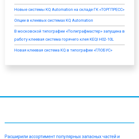
Новые системы KQ Automation на складе ГК «ТОРГПРЕСС»
Опции в клеевых системах KQ Automation
В московской типографии «Полиграфмастер» запущена в
работу клеевая система горячего клея KEQI H02-10L
Новая клеевая система KQ в типографии «ГЛОБУС»
НОВОСТИ
Расширили ассортимент популярных запасных частей и