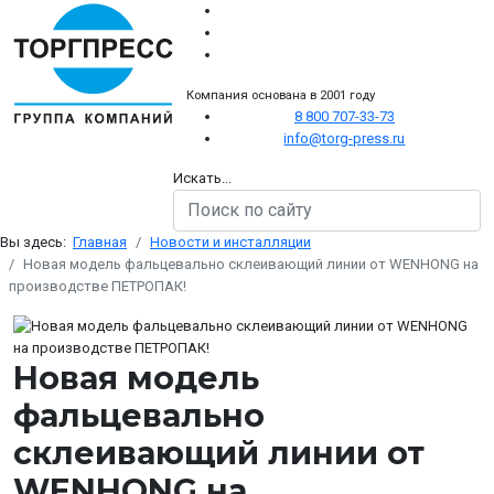
Компания основана в 2001 году
8 800 707-33-73
info@torg-press.ru
Искать...
Вы здесь:
Главная
Новости и инсталляции
Новая модель фальцевально склеивающий линии от WENHONG на
производстве ПЕТРОПАК!
Новая модель
фальцевально
склеивающий линии от
WENHONG на