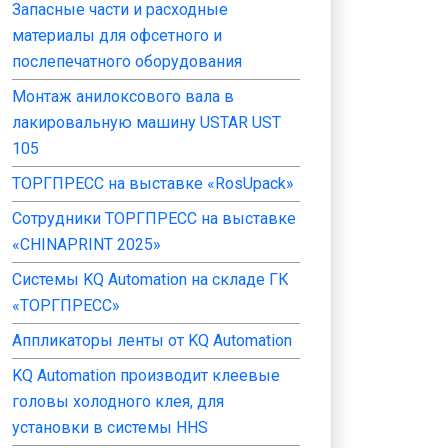
Запасные части и расходные
материалы для офсетного и
послепечатного оборудования
Монтаж анилоксового вала в
лакировальную машину USTAR UST
105
ТОРГПРЕСС на выставке «RosUpack»
Сотрудники ТОРГПРЕСС на выставке
«CHINAPRINT 2025»
Системы KQ Automation на складе ГК
«ТОРГПРЕСС»
Аппликаторы ленты от KQ Automation
KQ Automation производит клеевые
головы холодного клея, для
установки в системы HHS