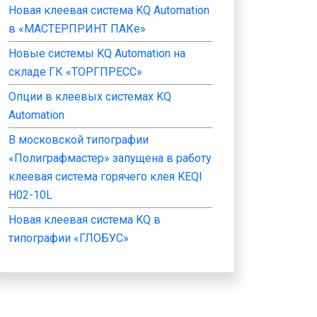
Новая клеевая система KQ Automation
в «МАСТЕРПРИНТ ПАКе»
Новые системы KQ Automation на
складе ГК «ТОРГПРЕСС»
Опции в клеевых системах KQ
Automation
В московской типографии
«Полиграфмастер» запущена в работу
клеевая система горячего клея KEQI
H02-10L
Новая клеевая система KQ в
типографии «ГЛОБУС»