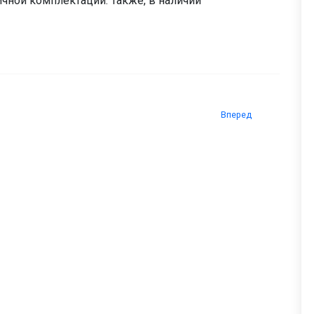
чной комплектации. Также, в наличии
Вперед