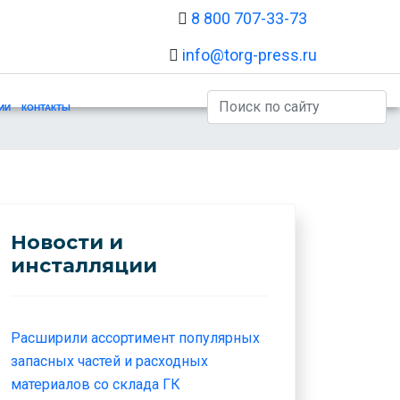
8 800 707-33-73
info@torg-press.ru
Искать...
ИИ
КОНТАКТЫ
Новости и
инсталляции
Расширили ассортимент популярных
запасных частей и расходных
материалов со склада ГК