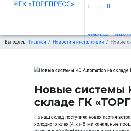
О КОМПАНИИ
КАТАЛОГ 
Вы здесь:
Главная
Новости и инсталляции
Новые си
Новые системы 
складе ГК «ТОР
На наш склад поступила новая партия вст
холодного клея (4-х и 8-ми канальные проц