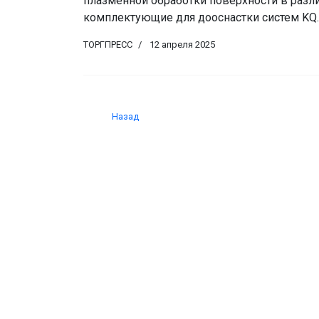
плазменной обработки поверхности в разли
комплектующие для дооснастки систем KQ.
ТОРГПРЕСС
12 апреля 2025
Назад