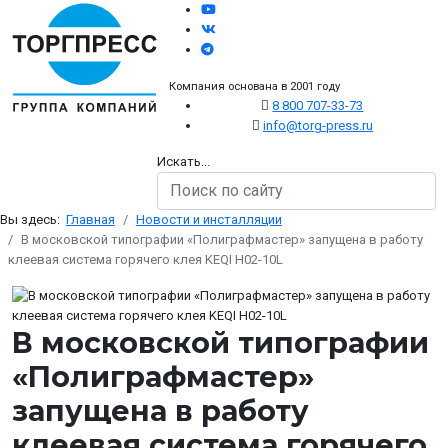
Компания основана в 2001 году
8 800 707-33-73
info@torg-press.ru
Искать...
Вы здесь:
Главная
Новости и инсталляции
В московской типографии «Полиграфмастер» запущена в работу
клеевая система горячего клея KEQI H02-10L
В московской типографии
«Полиграфмастер»
запущена в работу
клеевая система горячего