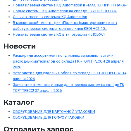
Новая клеевая система KQ Automation в «МАСТЕРПРИНТ ПАКе»
Новые системы KQ Automation на складе ГК «ТОРГПРЕСС»
Опции в клеевых системах KQ Automation
В московской типографии «Полиграфмастер» запущена в
работу клеевая система горячего клея KEQI H02-10L
Новая клеевая система KQ в типографии «ГЛОБУС»
Новости
Расширили ассортимент популярных запасных частей и
расходных материалов со склада ГК «ТОРГПРЕСС»!
28 апреля
2026
Устройства для удаления облоя со склада ГК «ТОРГПРЕСС»!
14
апреля 2026
Запчасти и комплектующие для клеевых систем на складе ГК
ТОРГПРЕСС!
07 апреля 2026
Каталог
ОБОРУДОВАНИЕ ДЛЯ КАРТОННОЙ УПАКОВКИ
ОБОРУДОВАНИЕ ДЛЯ ГОФРОУПАКОВКИ
Отправить запрос