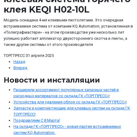
клея KEQI H02-10L
Модель оснащена 4-мя клеевыми пистолетами. Это очередная
встраиваемая система от компании KQ Automation, установленная в
«Полиграфмастере» - на этом производстве уже несколько лет
успешно работает аппликатор двухстороннего скотча и ленты, а
также другие системы от этого производителя
ТОРГПРЕСС
01 апреля 2025
Назад
Вперед
Новости и инсталляции
Расширили ассортимент популярных запасных частей и
расходных материалов со склада ГК «ТОРГПРЕСС»!
Устройства для удаления облоя со склада ГК «ТОРГПРЕСС»!
Запчасти и комплектующие для клеевых систем на складе ГК
ТОРГПРЕСС!
Поздравляем С 8 Марта!
На складе ГК «ТОРГПРЕСС» - новая партия встраиваемых
систем KQ Automation.