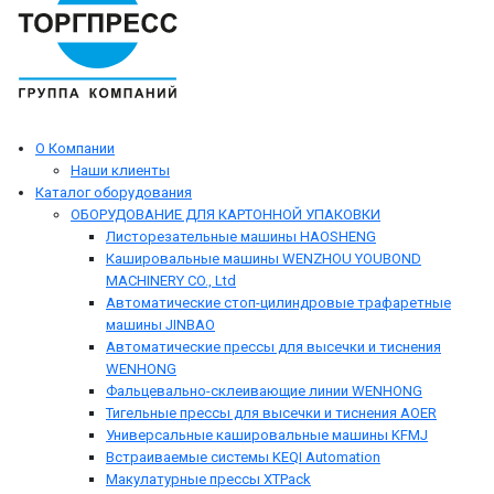
О Компании
Наши клиенты
Каталог оборудования
ОБОРУДОВАНИЕ ДЛЯ КАРТОННОЙ УПАКОВКИ
Листорезательные машины HAOSHENG
Кашировальные машины WENZHOU YOUBOND
MACHINERY CO., Ltd
Автоматические стоп-цилиндровые трафаретные
машины JINBAO
Автоматические прессы для высечки и тиснения
WENHONG
Фальцевально-склеивающие линии WENHONG
Тигельные прессы для высечки и тиснения AOER
Универсальные кашировальные машины KFMJ
Встраиваемые системы KEQI Automation
Макулатурные прессы XTPack