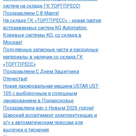
систем на складе ГК ТОРГПРЕСС!
Поздравляем С 8 Марта!
На складе ГК «ТОРГПРЕСС» - новая партия
встраиваемых систем KQ Automation.
Клеевые системы KQ, со склада в
Москве!
Популярные запасные части и расходные
материалы в наличии со склада ГК
«ТОРГПРЕСС»
Поздравляем С Днем Защитника
Отечества!
Новая лакировальная машина USTAR UST-
105 с выборочным и сплошным
лакированием в Подмосковье
Поздравляем вас с Новым 2026 годом!
Широкий ассортимент комплектующих и
з/ч к автоматическим прессам для
высечки и тиснения