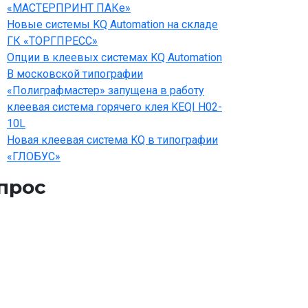
«МАСТЕРПРИНТ ПАКе»
Новые системы KQ Automation на складе
ГК «ТОРГПРЕСС»
Опции в клеевых системах KQ Automation
В московской типографии
«Полиграфмастер» запущена в работу
клеевая система горячего клея KEQI H02-
10L
Новая клеевая система KQ в типографии
«ГЛОБУС»
прос