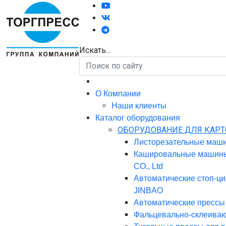
Искать...
О Компании
Наши клиенты
Каталог оборудования
ОБОРУДОВАНИЕ ДЛЯ КАР
Листорезательные ма
Кашировальные маши
CO., Ltd
Автоматические стоп-
JINBAO
Автоматические прессы
Фальцевально-склеив