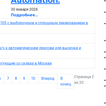
Automation.
30 января 2026
Подробнее...
-105 с выборочным и сплошным лакированием в
/ч к автоматическим прессам для высечки и
ектующие со склада в Москве
Страница 2
6
7
8
9
10
Вперед
В
из 20
конец