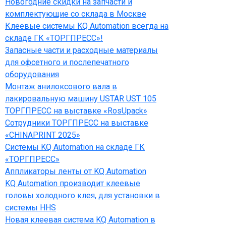
Новогодние скидки на запчасти и
комплектующие со склада в Москве
Клеевые системы KQ Automation всегда на
складе ГК «ТОРГПРЕСС»!
Запасные части и расходные материалы
для офсетного и послепечатного
оборудования
Монтаж анилоксового вала в
лакировальную машину USTAR UST 105
ТОРГПРЕСС на выставке «RosUpack»
Сотрудники ТОРГПРЕСС на выставке
«CHINAPRINT 2025»
Системы KQ Automation на складе ГК
«ТОРГПРЕСС»
Аппликаторы ленты от KQ Automation
KQ Automation производит клеевые
головы холодного клея, для установки в
системы HHS
Новая клеевая система KQ Automation в