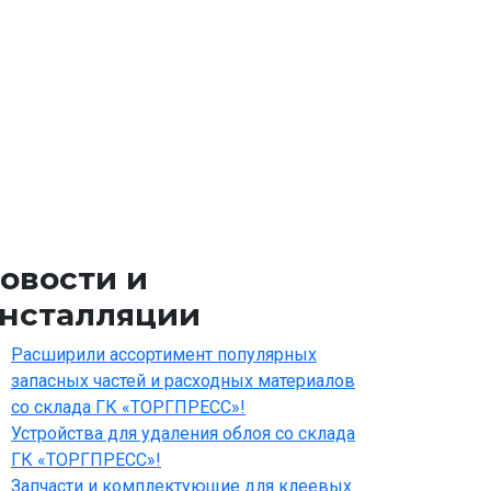
овости и
нсталляции
Расширили ассортимент популярных
запасных частей и расходных материалов
со склада ГК «ТОРГПРЕСС»!
Устройства для удаления облоя со склада
ГК «ТОРГПРЕСС»!
Запчасти и комплектующие для клеевых