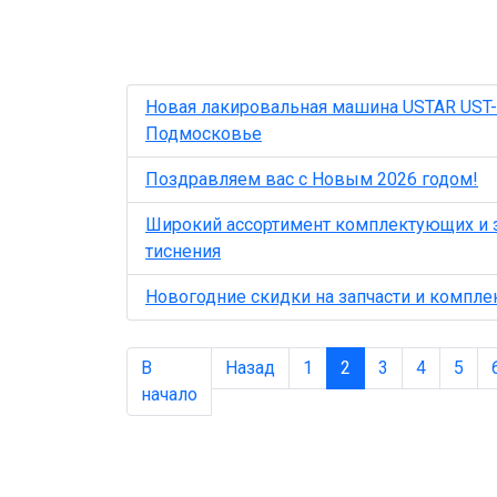
Новая лакировальная машина USTAR UST
Подмосковье
Поздравляем вас с Новым 2026 годом!
Широкий ассортимент комплектующих и з
тиснения
Новогодние скидки на запчасти и компл
В
Назад
1
2
3
4
5
начало