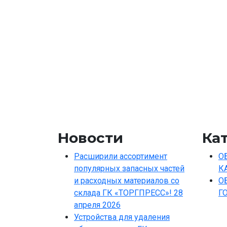
Новости
Ка
Расширили ассортимент
О
популярных запасных частей
К
и расходных материалов со
О
склада ГК «ТОРГПРЕСС»!
28
Г
апреля 2026
Устройства для удаления