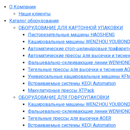
О Компании
Наши клиенты
Каталог оборудования
ОБОРУДОВАНИЕ ДЛЯ КАРТОННОЙ УПАКОВКИ
Листорезательные машины HAOSHENG
Кашировальные машины WENZHOU YOUBOND M
Автоматические стоп-цилиндровые трафаре
Автоматические прессы для высечки и тисн
Фальцевально-склеивающие линии WENHON
Тигельные прессы для высечки и тиснения A
Универсальные кашировальные машины KF
Встраиваемые системы KEQI Automation
Макулатурные прессы XTPack
ОБОРУДОВАНИЕ ДЛЯ ГОФРОУПАКОВКИ
Кашировальные машины WENZHOU YOUBOND M
Фальцевально-склеивающие линии WENHON
Тигельные прессы для высечки AOER
Встраиваемые системы KEQI Automation