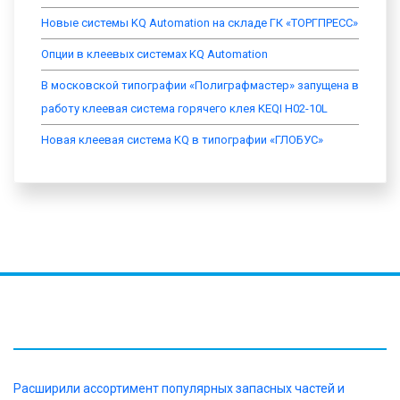
Новые системы KQ Automation на складе ГК «ТОРГПРЕСС»
Опции в клеевых системах KQ Automation
В московской типографии «Полиграфмастер» запущена в
работу клеевая система горячего клея KEQI H02-10L
Новая клеевая система KQ в типографии «ГЛОБУС»
НОВОСТИ
Расширили ассортимент популярных запасных частей и