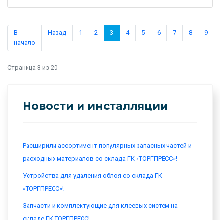
В
Назад
1
2
3
4
5
6
7
8
9
начало
Страница 3 из 20
Новости и инсталляции
Расширили ассортимент популярных запасных частей и
расходных материалов со склада ГК «ТОРГПРЕСС»!
Устройства для удаления облоя со склада ГК
«ТОРГПРЕСС»!
Запчасти и комплектующие для клеевых систем на
складе ГК ТОРГПРЕСС!