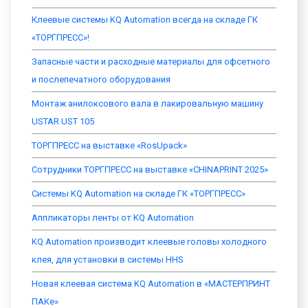
Клеевые системы KQ Automation всегда на складе ГК
«ТОРГПРЕСС»!
Запасные части и расходные материалы для офсетного
и послепечатного оборудования
Монтаж анилоксового вала в лакировальную машину
USTAR UST 105
ТОРГПРЕСС на выставке «RosUpack»
Сотрудники ТОРГПРЕСС на выставке «CHINAPRINT 2025»
Системы KQ Automation на складе ГК «ТОРГПРЕСС»
Аппликаторы ленты от KQ Automation
KQ Automation производит клеевые головы холодного
клея, для установки в системы HHS
Новая клеевая система KQ Automation в «МАСТЕРПРИНТ
ПАКе»